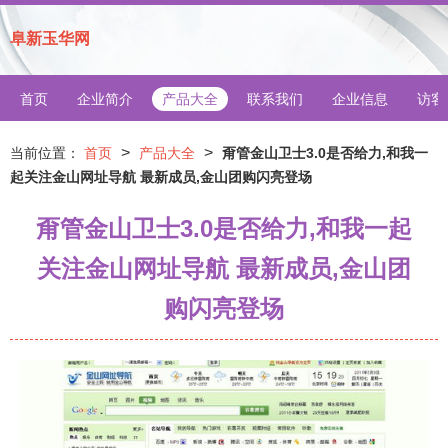
阜新玉华网
首页
企业简介
产品大全
联系我们
企业信息
访客
>
>
当前位置：
首页
产品大全
甭管金山卫士3.0是否给力,和我一
起关注金山网址导航 最新成员,金山团购闪亮登场
甭管金山卫士3.0是否给力,和我一起
关注金山网址导航 最新成员,金山团
购闪亮登场